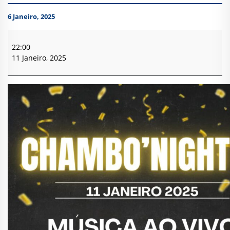
6 Janeiro, 2025
Chambo'Night
II
22:00
-
11 Janeiro, 2025
Chamboeira