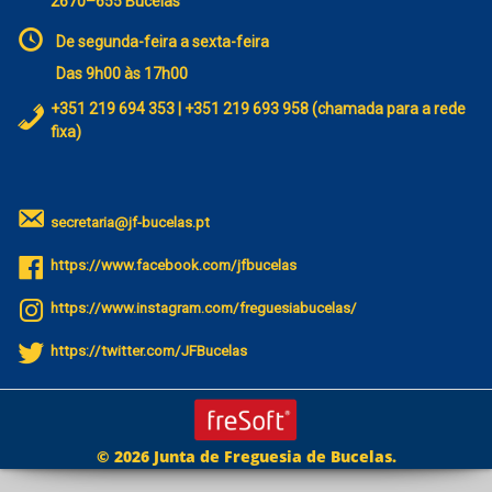
2670–655 Bucelas
De segunda-feira a sexta-feira
Das 9h00 às 17h00
+351 219 694 353 | +351 219 693 958 (chamada para a rede
fixa)
secretaria@jf-bucelas.pt
https://www.facebook.com/jfbucelas
https://www.instagram.com/freguesiabucelas/
https://twitter.com/JFBucelas
© 2026 Junta de Freguesia de Bucelas.