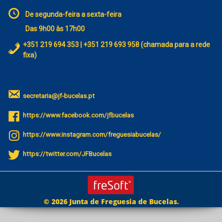
De segunda-feira a sexta-feira
Das 9h00 às 17h00
+351 219 694 353 | +351 219 693 958 (chamada para a rede
fixa)
secretaria@jf-bucelas.pt
https://www.facebook.com/jfbucelas
https://www.instagram.com/freguesiabucelas/
https://twitter.com/JFBucelas
© 2026 Junta de Freguesia de Bucelas.