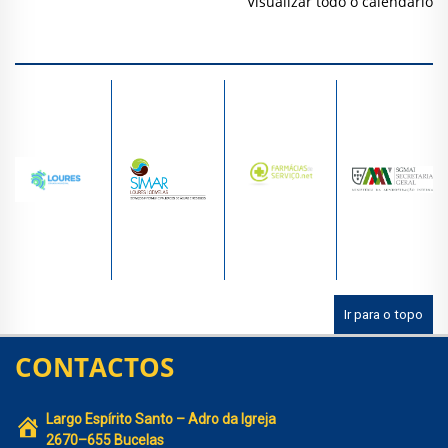
Visualizar todo o calendário
Ir para o topo
CONTACTOS
Largo Espírito Santo – Adro da Igreja
2670–655 Bucelas