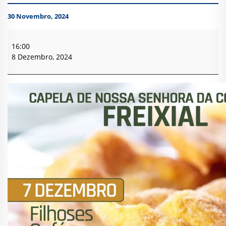
30 Novembro, 2024
Capela
N.
16:00
S.
8 Dezembro, 2024
Conceição
-
Freixial