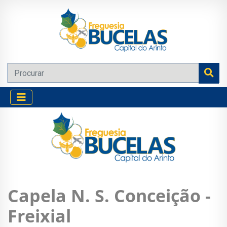
Capela N. S. Conceição -
Freixial