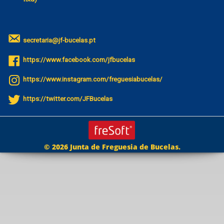
secretaria@jf-bucelas.pt
https://www.facebook.com/jfbucelas
https://www.instagram.com/freguesiabucelas/
https://twitter.com/JFBucelas
© 2026 Junta de Freguesia de Bucelas.