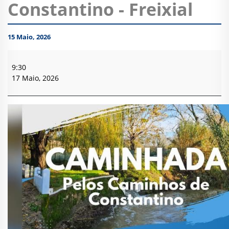
Constantino - Freixial
15 Maio, 2026
Caminhada
Pelos
9:30
Caminhos
17 Maio, 2026
de
Constantino
-
Freixial