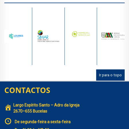
Ir para o topo
CONTACTOS
Largo Espírito Santo – Adro da Igreja
2670–655 Bucelas
De segunda-feira a sexta-feira