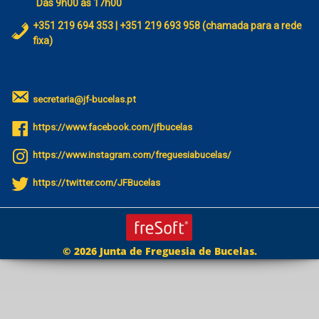
Das 9h00 às 17h00
+351 219 694 353 | +351 219 693 958 (chamada para a rede
fixa)
secretaria@jf-bucelas.pt
https://www.facebook.com/jfbucelas
https://www.instagram.com/freguesiabucelas/
https://twitter.com/JFBucelas
© 2026 Junta de Freguesia de Bucelas.