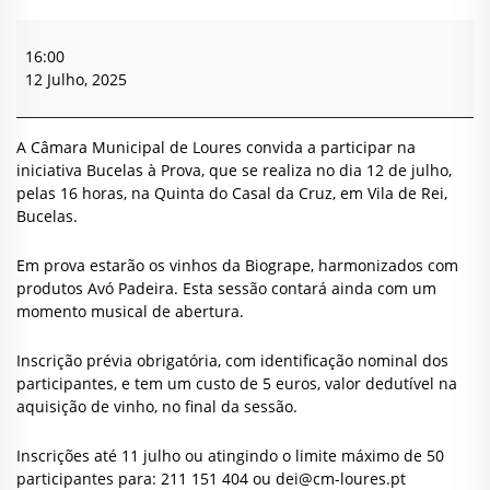
Bucelas
à
16:00
Prova
12 Julho, 2025
A Câmara Municipal de Loures convida a participar na
iniciativa Bucelas à Prova, que se realiza no dia 12 de julho,
pelas 16 horas, na Quinta do Casal da Cruz, em Vila de Rei,
Bucelas.
Em prova estarão os vinhos da Biogrape, harmonizados com
produtos Avó Padeira. Esta sessão contará ainda com um
momento musical de abertura.
Inscrição prévia obrigatória, com identificação nominal dos
participantes, e tem um custo de 5 euros, valor dedutível na
aquisição de vinho, no final da sessão.
Inscrições até 11 julho ou atingindo o limite máximo de 50
participantes para: 211 151 404 ou
dei@cm-loures.pt