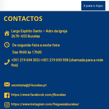
Ir para o topo
CONTACTOS
Largo Espírito Santo – Adro da Igreja
2670–655 Bucelas
De segunda-feira a sexta-feira
Das 9h00 às 17h00
+351 219 694 353 | +351 219 693 958 (chamada para a rede
fixa)
secretaria@jf-bucelas.pt
https://www.facebook.com/jfbucelas
https://www.instagram.com/freguesiabucelas/