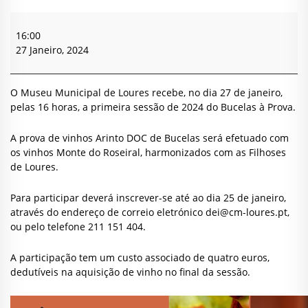
Bucelas
à
16:00
Prova
27 Janeiro, 2024
O Museu Municipal de Loures recebe, no dia 27 de janeiro,
pelas 16 horas, a primeira sessão de 2024 do Bucelas à Prova.
A prova de vinhos Arinto DOC de Bucelas será efetuado com
os vinhos Monte do Roseiral, harmonizados com as Filhoses
de Loures.
Para participar deverá inscrever-se até ao dia 25 de janeiro,
através do endereço de correio eletrónico
dei@cm-loures.pt
,
ou pelo telefone 211 151 404.
A participação tem um custo associado de quatro euros,
dedutíveis na aquisição de vinho no final da sessão.