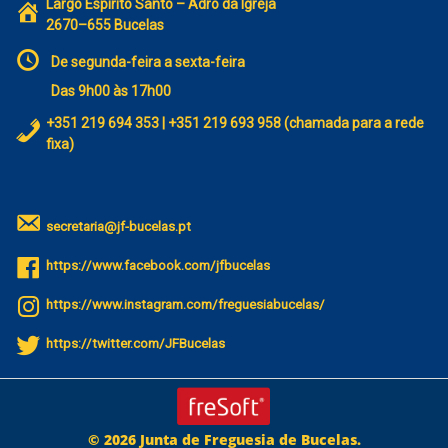
Largo Espírito Santo – Adro da Igreja
2670–655 Bucelas
De segunda-feira a sexta-feira
Das 9h00 às 17h00
+351 219 694 353 | +351 219 693 958 (chamada para a rede
fixa)
secretaria@jf-bucelas.pt
https://www.facebook.com/jfbucelas
https://www.instagram.com/freguesiabucelas/
https://twitter.com/JFBucelas
© 2026 Junta de Freguesia de Bucelas.