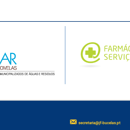
secretaria@jf-bucelas.pt