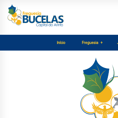
Início
Freguesia