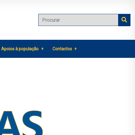
Apoios à população
Contactos