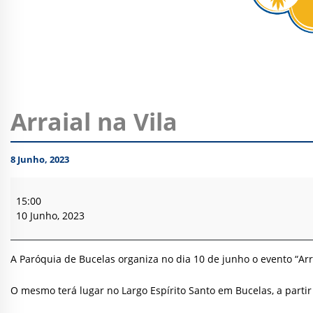
Arraial na Vila
8 Junho, 2023
Arraial
na
15:00
Vila
10 Junho, 2023
A Paróquia de Bucelas organiza no dia 10 de junho o evento “Arra
O mesmo terá lugar no Largo Espírito Santo em Bucelas, a partir