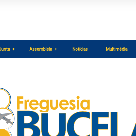
Junta
Assembleia
Notícias
Multimédia