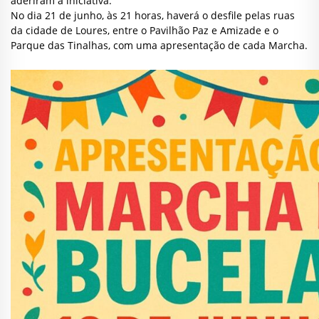
aderiram à iniciativa.
No dia 21 de junho, às 21 horas, haverá o desfile pelas ruas
da cidade de Loures, entre o Pavilhão Paz e Amizade e o
Parque das Tinalhas, com uma apresentação de cada Marcha.