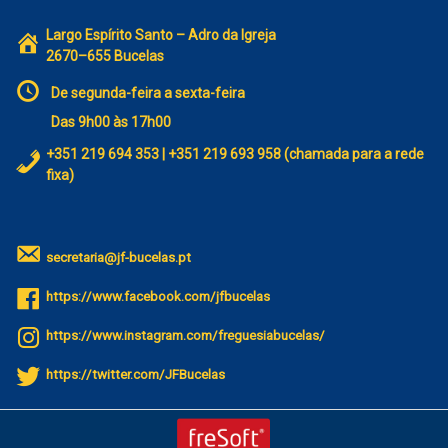
Largo Espírito Santo – Adro da Igreja
2670–655 Bucelas
De segunda-feira a sexta-feira
Das 9h00 às 17h00
+351 219 694 353 | +351 219 693 958 (chamada para a rede
fixa)
secretaria@jf-bucelas.pt
https://www.facebook.com/jfbucelas
https://www.instagram.com/freguesiabucelas/
https://twitter.com/JFBucelas