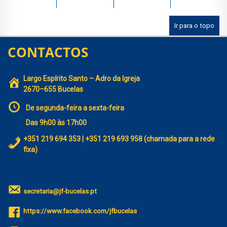
Ir para o topo
CONTACTOS
Largo Espírito Santo – Adro da Igreja
2670–655 Bucelas
De segunda-feira a sexta-feira
Das 9h00 às 17h00
+351 219 694 353 | +351 219 693 958 (chamada para a rede
fixa)
secretaria@jf-bucelas.pt
https://www.facebook.com/jfbucelas