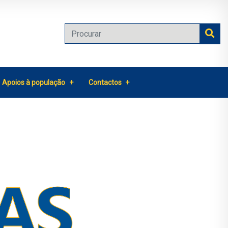
Apoios à população
Contactos