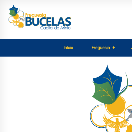
Início
Freguesia