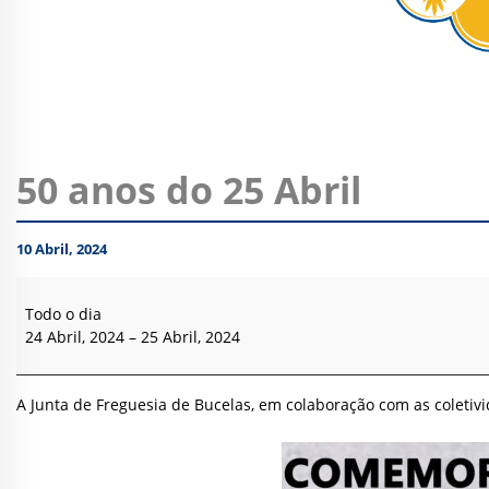
50 anos do 25 Abril
10 Abril, 2024
50
anos
Todo o dia
do
24 Abril, 2024
–
25 Abril, 2024
25
Abril
A Junta de Freguesia de Bucelas, em colaboração com as coletiv