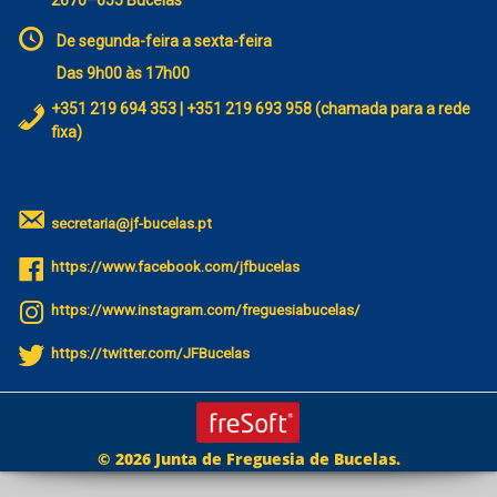
De segunda-feira a sexta-feira
Das 9h00 às 17h00
+351 219 694 353 | +351 219 693 958 (chamada para a rede
fixa)
secretaria@jf-bucelas.pt
https://www.facebook.com/jfbucelas
https://www.instagram.com/freguesiabucelas/
https://twitter.com/JFBucelas
© 2026 Junta de Freguesia de Bucelas.