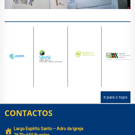
Ir para o topo
CONTACTOS
Largo Espírito Santo – Adro da Igreja
2670–655 Bucelas