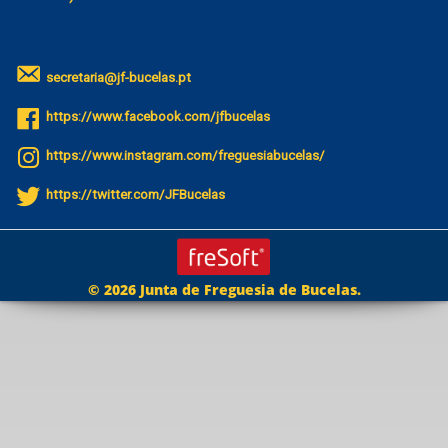
secretaria@jf-bucelas.pt
https://www.facebook.com/jfbucelas
https://www.instagram.com/freguesiabucelas/
https://twitter.com/JFBucelas
© 2026 Junta de Freguesia de Bucelas.