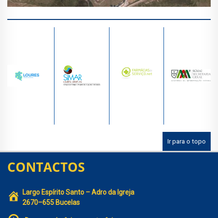
Ir para o topo
CONTACTOS
Largo Espírito Santo – Adro da Igreja
2670–655 Bucelas