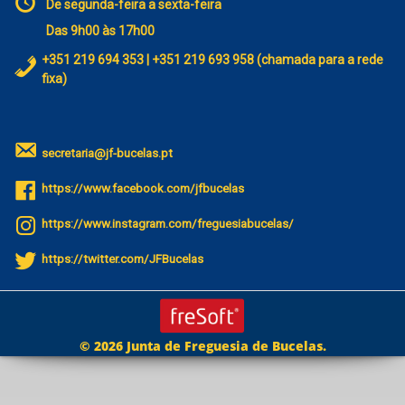
De segunda-feira a sexta-feira
Das 9h00 às 17h00
+351 219 694 353 | +351 219 693 958 (chamada para a rede
fixa)
secretaria@jf-bucelas.pt
https://www.facebook.com/jfbucelas
https://www.instagram.com/freguesiabucelas/
https://twitter.com/JFBucelas
© 2026 Junta de Freguesia de Bucelas.