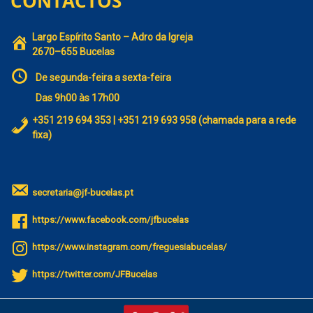
CONTACTOS
Largo Espírito Santo – Adro da Igreja
2670–655 Bucelas
De segunda-feira a sexta-feira
Das 9h00 às 17h00
+351 219 694 353 | +351 219 693 958 (chamada para a rede
fixa)
secretaria@jf-bucelas.pt
https://www.facebook.com/jfbucelas
https://www.instagram.com/freguesiabucelas/
https://twitter.com/JFBucelas