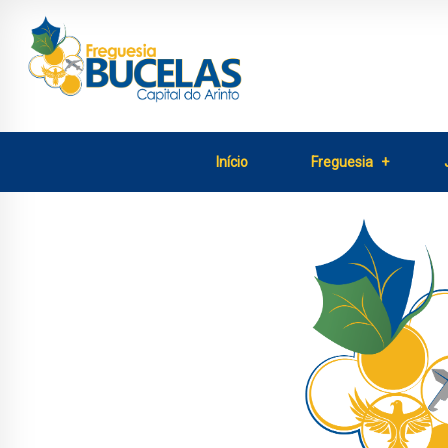
Início
Freguesia