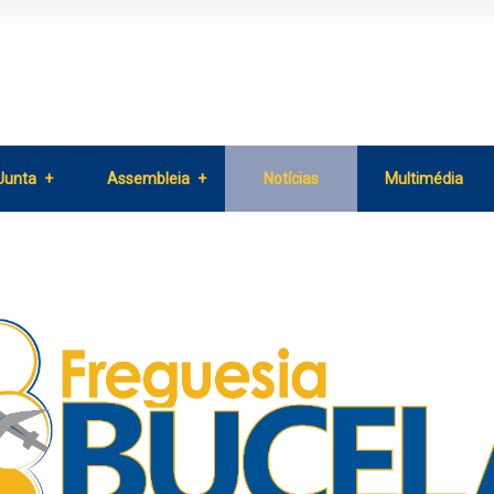
Junta
Assembleia
Notícias
Multimédia