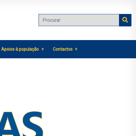
Apoios à população
Contactos