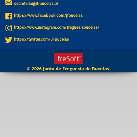
secretaria@jf-bucelas.pt
https://www.facebook.com/jfbucelas
https://www.instagram.com/freguesiabucelas/
https://twitter.com/JFBucelas
© 2026 Junta de Freguesia de Bucelas.