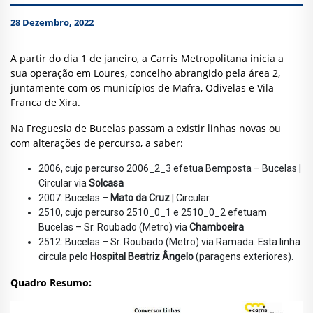
28 Dezembro, 2022
A partir do dia 1 de janeiro, a Carris Metropolitana inicia a
sua operação em Loures, concelho abrangido pela área 2,
juntamente com os municípios de Mafra, Odivelas e Vila
Franca de Xira.
Na Freguesia de Bucelas passam a existir linhas novas ou
com alterações de percurso, a saber:
2006, cujo percurso 2006_2_3 efetua Bemposta – Bucelas |
Circular via
Solcasa
2007: Bucelas –
Mato da Cruz
| Circular
2510, cujo percurso 2510_0_1 e 2510_0_2 efetuam
Bucelas – Sr. Roubado (Metro) via
Chamboeira
2512: Bucelas – Sr. Roubado (Metro) via Ramada. Esta linha
circula pelo
Hospital Beatriz Ângelo
(paragens exteriores).
Quadro Resumo: