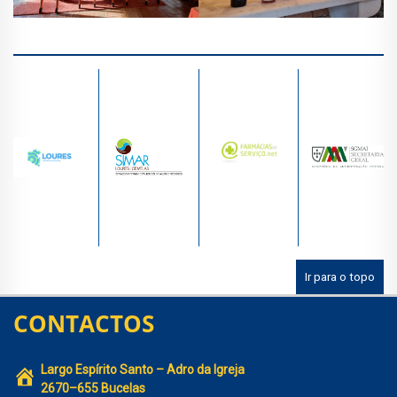
Ir para o topo
CONTACTOS
Largo Espírito Santo – Adro da Igreja
2670–655 Bucelas