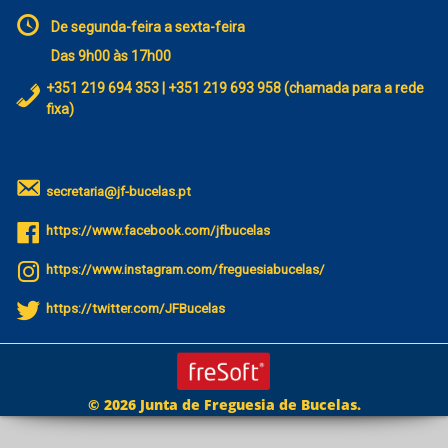
De segunda-feira a sexta-feira
Das 9h00 às 17h00
+351 219 694 353 | +351 219 693 958 (chamada para a rede
fixa)
secretaria@jf-bucelas.pt
https://www.facebook.com/jfbucelas
https://www.instagram.com/freguesiabucelas/
https://twitter.com/JFBucelas
© 2026 Junta de Freguesia de Bucelas.