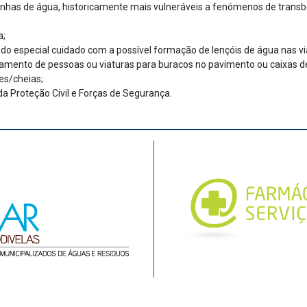
 linhas de água, historicamente mais vulneráveis a fenómenos de trans
a;
o especial cuidado com a possível formação de lençóis de água nas vi
amento de pessoas ou viaturas para buracos no pavimento ou caixas d
es/cheias;
a Proteção Civil e Forças de Segurança.