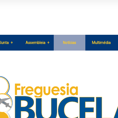
Junta
Assembleia
Notícias
Multimédia