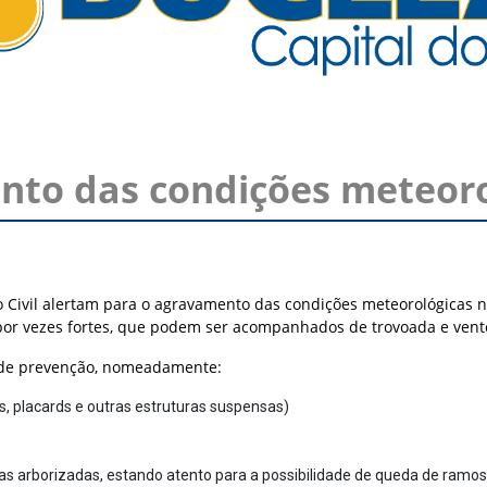
nto das condições meteoro
 Civil alertam para o agravamento das condições meteorológicas n
por vezes fortes, que podem ser acompanhados de trovoada e vento
 de prevenção, nomeadamente:
, placards e outras estruturas suspensas)
as arborizadas, estando atento para a possibilidade de queda de ramos 