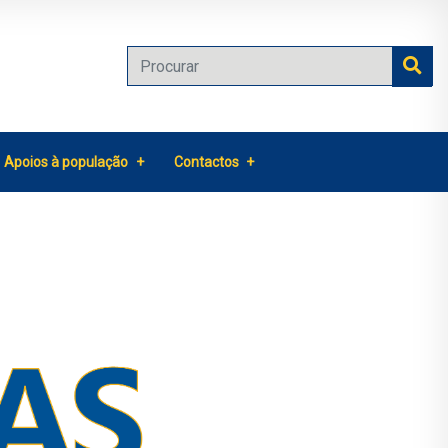
Apoios à população
Contactos