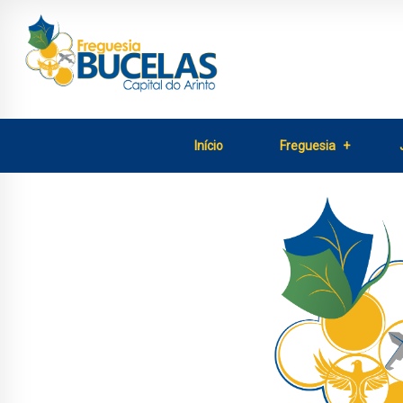
Início
Freguesia