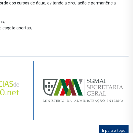
bordo dos cursos de água, evitando a circulação e permanência
as;
e esgoto abertas;
Ir para o topo