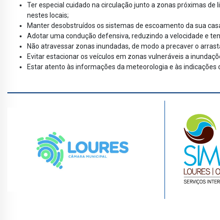
Ter especial cuidado na circulação junto a zonas próximas de
nestes locais;
Manter desobstruídos os sistemas de escoamento da sua cas
Adotar uma condução defensiva, reduzindo a velocidade e tend
Não atravessar zonas inundadas, de modo a precaver o arrast
Evitar estacionar os veículos em zonas vulneráveis a inundaçõ
Estar atento às informações da meteorologia e às indicações d