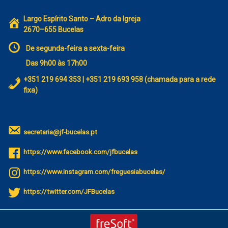
Largo Espírito Santo – Adro da Igreja
2670–655 Bucelas
De segunda-feira a sexta-feira
Das 9h00 às 17h00
+351 219 694 353 | +351 219 693 958 (chamada para a rede
fixa)
secretaria@jf-bucelas.pt
https://www.facebook.com/jfbucelas
https://www.instagram.com/freguesiabucelas/
https://twitter.com/JFBucelas