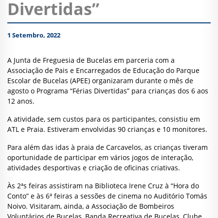
Divertidas”
1 Setembro, 2022
A Junta de Freguesia de Bucelas em parceria com a
Associação de Pais e Encarregados de Educação do Parque
Escolar de Bucelas (APEE) organizaram durante o mês de
agosto o Programa “Férias Divertidas” para crianças dos 6 aos
12 anos.
A atividade, sem custos para os participantes, consistiu em
ATL e Praia. Estiveram envolvidas 90 crianças e 10 monitores.
Para além das idas à praia de Carcavelos, as crianças tiveram
oportunidade de participar em vários jogos de interação,
atividades desportivas e criação de oficinas criativas.
Às 2ªs feiras assistiram na Biblioteca Irene Cruz à “Hora do
Conto” e às 6ª feiras a sessões de cinema no Auditório Tomás
Noivo. Visitaram, ainda, a Associação de Bombeiros
Voluntários de Bucelas, Banda Recreativa de Bucelas, Clube