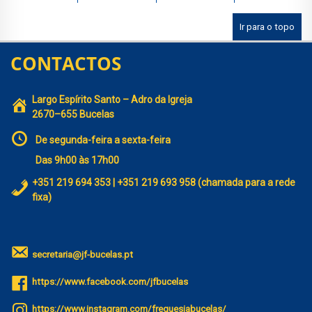
Ir para o topo
CONTACTOS
Largo Espírito Santo – Adro da Igreja
2670–655 Bucelas
De segunda-feira a sexta-feira
Das 9h00 às 17h00
+351 219 694 353 | +351 219 693 958 (chamada para a rede
fixa)
secretaria@jf-bucelas.pt
https://www.facebook.com/jfbucelas
https://www.instagram.com/freguesiabucelas/