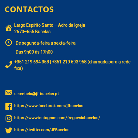
CONTACTOS
Largo Espírito Santo – Adro da Igreja
2670–655 Bucelas
De segunda-feira a sexta-feira
Das 9h00 às 17h00
+351 219 694 353 | +351 219 693 958 (chamada para a rede
fixa)
secretaria@jf-bucelas.pt
https://www.facebook.com/jfbucelas
https://www.instagram.com/freguesiabucelas/
https://twitter.com/JFBucelas