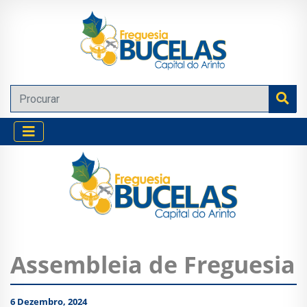
Assembleia de Freguesia
6 Dezembro, 2024