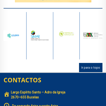
Ir para o topo
CONTACTOS
Largo Espírito Santo – Adro da Igreja
2670–655 Bucelas