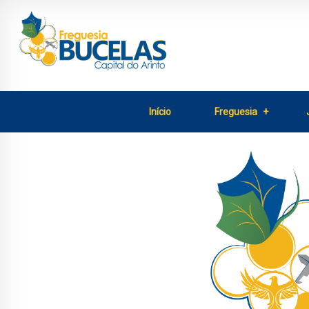
Início
Freguesia