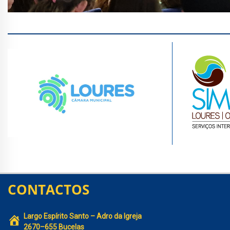
CONTACTOS
Largo Espírito Santo – Adro da Igreja
2670–655 Bucelas