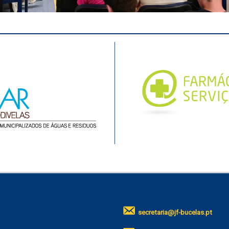
secretaria@jf-bucelas.pt