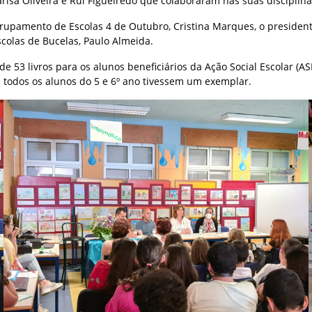
a Oliveira e Rui Figueiredo que colaboraram nas suas disciplinas
rupamento de Escolas 4 de Outubro, Cristina Marques, o presidente
colas de Bucelas, Paulo Almeida.
e 53 livros para os alunos beneficiários da Ação Social Escolar (A
 todos os alunos do 5 e 6º ano tivessem um exemplar.