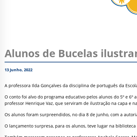
Alunos de Bucelas ilustra
13 Junho, 2022
A professora Ilda Gonçalves da disciplina de português da Escola 
O conto foi alvo do programa educativo pelos alunos do 5º e 6º
professor Henrique Vaz, que serviram de ilustração na capa e na
Os alunos foram surpreendidos, no dia 8 de junho, com a autoria
O lançamento surpresa, para os alunos, teve lugar na biblioteca