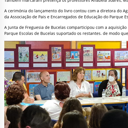
Também marcaram presença os professores Anabela Soares, Maris
A cerimónia do lançamento do livro contou com a diretora do Ag
da Associação de Pais e Encarregados de Educação do Parque Es
A Junta de Freguesia de Bucelas comparticipou com a aquisição d
Parque Escolas de Bucelas suportado os restantes. de modo que