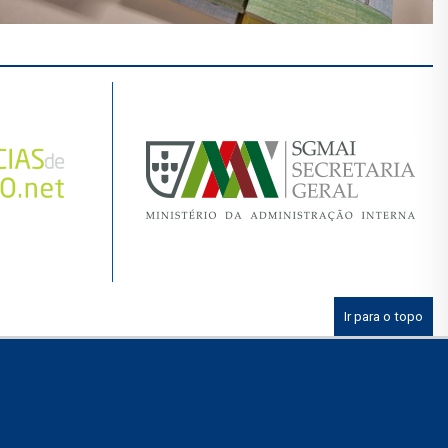
Ir para o topo