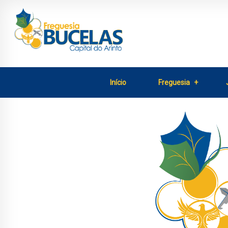
Início
Freguesia