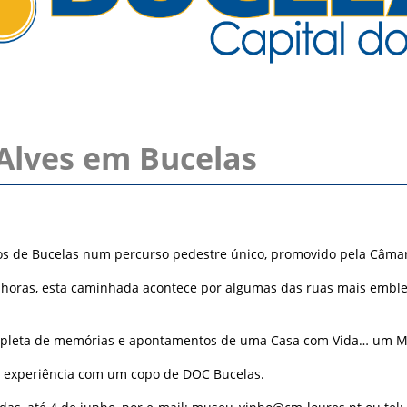
Alves em Bucelas
ntos de Bucelas num percurso pedestre único, promovido pela Câma
horas, esta caminhada acontece por algumas das ruas mais emblemá
 repleta de memórias e apontamentos de uma Casa com Vida… um 
a experiência com um copo de DOC Bucelas.