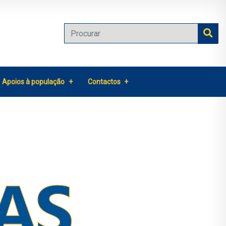
Apoios à população
Contactos