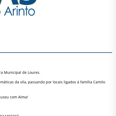
ra Municipal de Loures.
ticas da vila, passando por locais ligados à família Camilo
Museu com Alma!