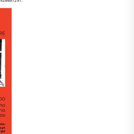
 924487297.