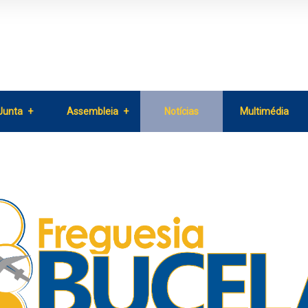
Junta
Assembleia
Notícias
Multimédia