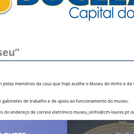
seu”
pelas memórias da casa que hoje acolhe o Museu do Vinho e da Vin
de gabinetes de trabalho e de apoio ao funcionamento do museu.
vés do endereço de correio eletrónico
museu_vinho@cm-loures.pt
ou