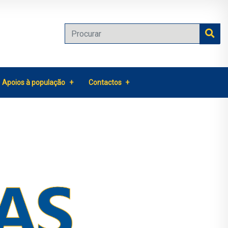
Apoios à população
Contactos