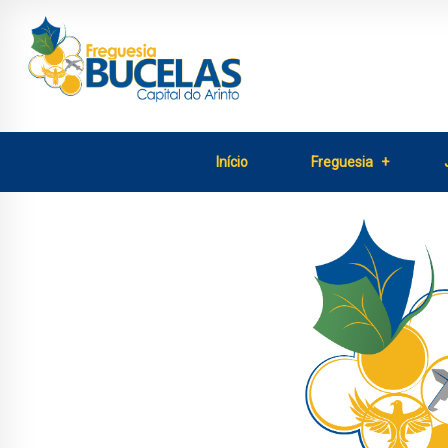
Início
Freguesia