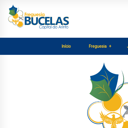
Início
Freguesia