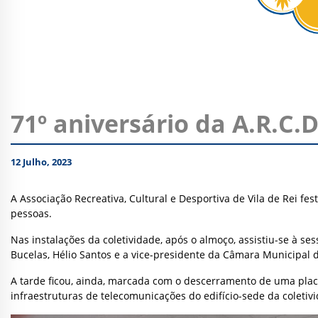
71º aniversário da A.R.C.D
12 Julho, 2023
A Associação Recreativa, Cultural e Desportiva de Vila de Rei f
pessoas.
Nas instalações da coletividade, após o almoço, assistiu-se à s
Bucelas, Hélio Santos e a vice-presidente da Câmara Municipal d
A tarde ficou, ainda, marcada com o descerramento de uma plac
infraestruturas de telecomunicações do edifício-sede da coletiv