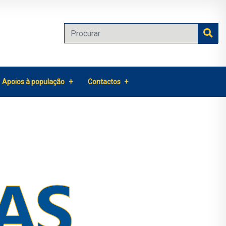
Apoios à população
Contactos