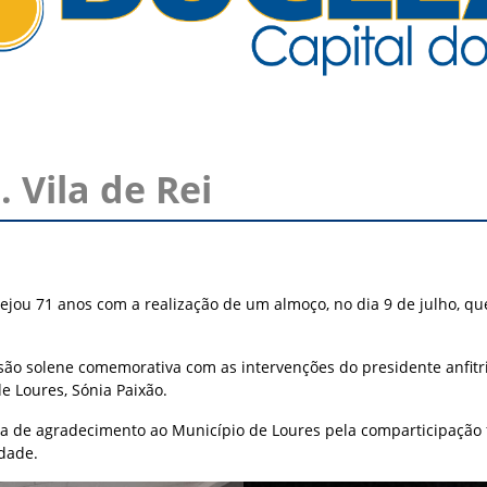
. Vila de Rei
estejou 71 anos com a realização de um almoço, no dia 9 de julho, 
essão solene comemorativa com as intervenções do presidente anfitr
e Loures, Sónia Paixão.
a de agradecimento ao Município de Loures pela comparticipação f
idade.