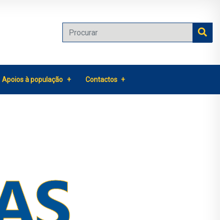
Apoios à população
Contactos