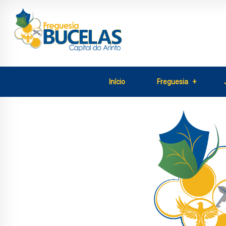
Início
Freguesia