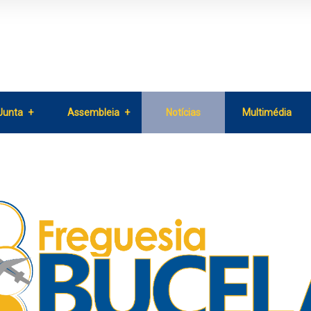
Junta
Assembleia
Notícias
Multimédia