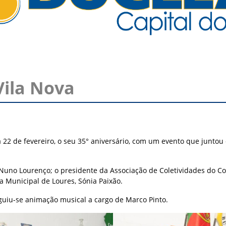
Vila Nova
 22 de fevereiro, o seu 35° aniversário, com um evento que juntou
 Nuno Lourenço; o presidente da Associação de Coletividades do C
a Municipal de Loures, Sónia Paixão.
guiu-se animação musical a cargo de Marco Pinto.