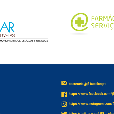
secretaria@jf-bucelas.pt
https://www.facebook.com/jf
https://www.instagram.com/f
https://twitter.com/JFBucela