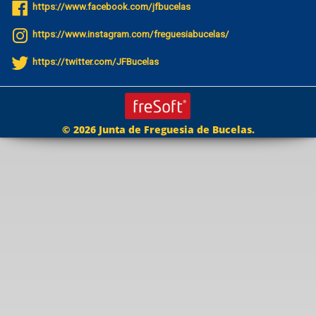
https://www.facebook.com/jfbucelas
https://www.instagram.com/freguesiabucelas/
https://twitter.com/JFBucelas
© 2026 Junta de Freguesia de Bucelas.