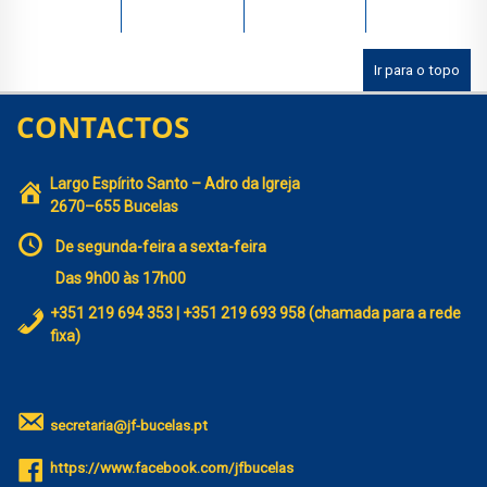
Ir para o topo
CONTACTOS
Largo Espírito Santo – Adro da Igreja
2670–655 Bucelas
De segunda-feira a sexta-feira
Das 9h00 às 17h00
+351 219 694 353 | +351 219 693 958 (chamada para a rede
fixa)
secretaria@jf-bucelas.pt
https://www.facebook.com/jfbucelas