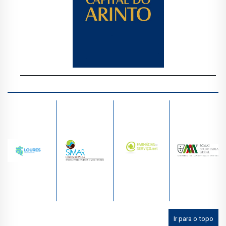
Ir para o topo