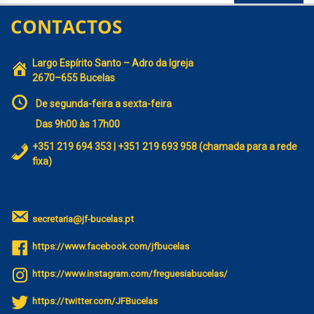
CONTACTOS
Largo Espírito Santo – Adro da Igreja
2670–655 Bucelas
De segunda-feira a sexta-feira
Das 9h00 às 17h00
+351 219 694 353 | +351 219 693 958 (chamada para a rede
fixa)
secretaria@jf-bucelas.pt
https://www.facebook.com/jfbucelas
https://www.instagram.com/freguesiabucelas/
https://twitter.com/JFBucelas