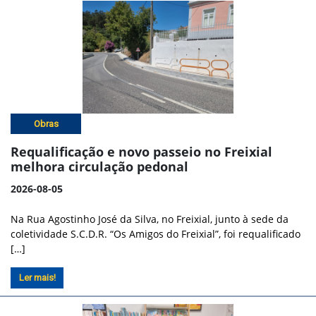
Obras
Requalificação e novo passeio no Freixial
melhora circulação pedonal
2026-08-05
Na Rua Agostinho José da Silva, no Freixial, junto à sede da
coletividade S.C.D.R. “Os Amigos do Freixial”, foi requalificado
[…]
Ler mais!